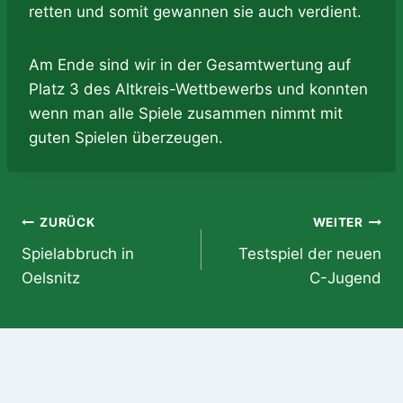
retten und somit gewannen sie auch verdient.
Am Ende sind wir in der Gesamtwertung auf
Platz 3 des Altkreis-Wettbewerbs und konnten
wenn man alle Spiele zusammen nimmt mit
guten Spielen überzeugen.
Beitragsnavigation
ZURÜCK
WEITER
Spielabbruch in
Testspiel der neuen
Oelsnitz
C-Jugend
Ähnliche Beiträge