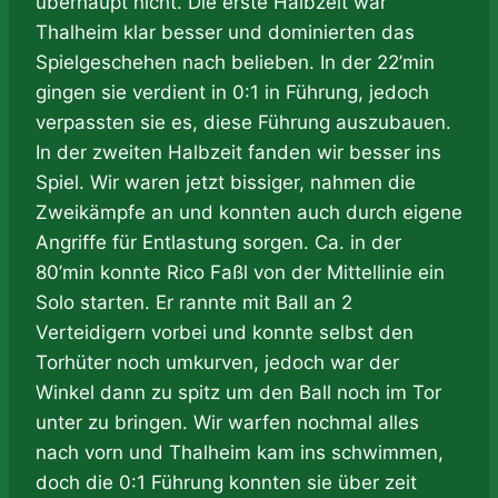
überhaupt nicht. Die erste Halbzeit war
Thalheim klar besser und dominierten das
Spielgeschehen nach belieben. In der 22’min
gingen sie verdient in 0:1 in Führung, jedoch
verpassten sie es, diese Führung auszubauen.
In der zweiten Halbzeit fanden wir besser ins
Spiel. Wir waren jetzt bissiger, nahmen die
Zweikämpfe an und konnten auch durch eigene
Angriffe für Entlastung sorgen. Ca. in der
80’min konnte Rico Faßl von der Mittellinie ein
Solo starten. Er rannte mit Ball an 2
Verteidigern vorbei und konnte selbst den
Torhüter noch umkurven, jedoch war der
Winkel dann zu spitz um den Ball noch im Tor
unter zu bringen. Wir warfen nochmal alles
nach vorn und Thalheim kam ins schwimmen,
doch die 0:1 Führung konnten sie über zeit