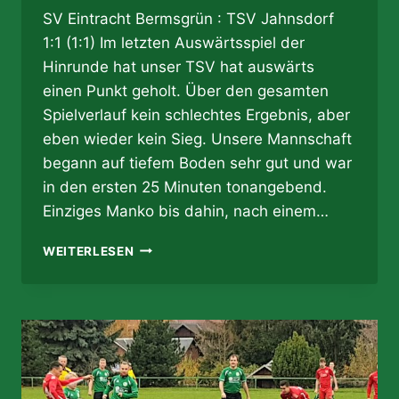
SV Eintracht Bermsgrün : TSV Jahnsdorf
1:1 (1:1) Im letzten Auswärtsspiel der
Hinrunde hat unser TSV hat auswärts
einen Punkt geholt. Über den gesamten
Spielverlauf kein schlechtes Ergebnis, aber
eben wieder kein Sieg. Unsere Mannschaft
begann auf tiefem Boden sehr gut und war
in den ersten 25 Minuten tonangebend.
Einziges Manko bis dahin, nach einem…
12.11.2017
WEITERLESEN
–
DAS
GEWOHNTE
UNENTSCHIEDEN
ZUM
SONNTAG