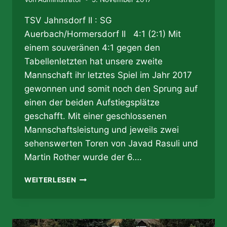
TSV Jahnsdorf II : SG
Auerbach/Hormersdorf II 4:1 (2:1) Mit
einem souveränen 4:1 gegen den
Tabellenletzten hat unsere zweite
Mannschaft ihr letztes Spiel im Jahr 2017
gewonnen und somit noch den Sprung auf
einen der beiden Aufstiegsplätze
geschafft. Mit einer geschlossenen
Mannschaftsleistung und jeweils zwei
sehenswerten Toren von Javad Rasuli und
Martin Rother wurde der 6….
05.11.2017
WEITERLESEN
–
ABSOLUT!!!
:-)
ZWEITE