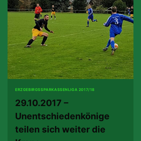
MANNSCHAFT
ÜBERWINTERT
AUF
AUFSTIEGSPLATZ
ERZGEBIRGSSPARKASSENLIGA 2017/18
29.10.2017 –
Unentschiedenkönige
teilen sich weiter die