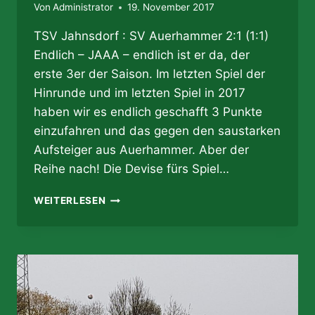
Von
Administrator
19. November 2017
TSV Jahnsdorf : SV Auerhammer 2:1 (1:1)
Endlich – JAAA – endlich ist er da, der
erste 3er der Saison. Im letzten Spiel der
Hinrunde und im letzten Spiel in 2017
haben wir es endlich geschafft 3 Punkte
einzufahren und das gegen den saustarken
Aufsteiger aus Auerhammer. Aber der
Reihe nach! Die Devise fürs Spiel…
19.11.2017
WEITERLESEN
–
ZACK
DA
IS
´
ER!
–