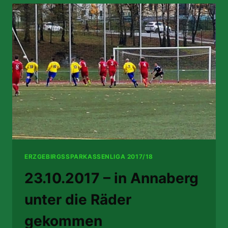
SICH
WEITER
DIE
KRONE
ERZGEBIRGSSPARKASSENLIGA 2017/18
23.10.2017 – in Annaberg
unter die Räder
gekommen