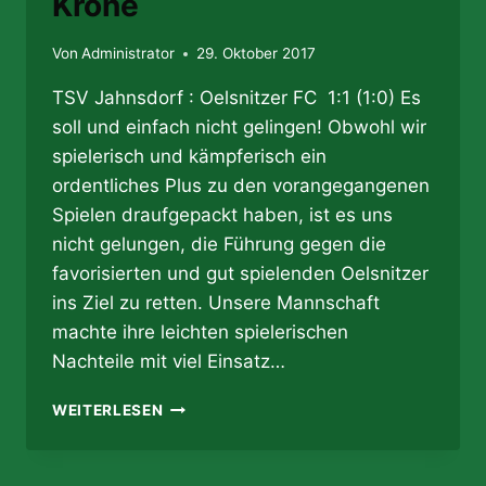
Krone
Von
Administrator
29. Oktober 2017
TSV Jahnsdorf : Oelsnitzer FC 1:1 (1:0) Es
soll und einfach nicht gelingen! Obwohl wir
spielerisch und kämpferisch ein
ordentliches Plus zu den vorangegangenen
Spielen draufgepackt haben, ist es uns
nicht gelungen, die Führung gegen die
favorisierten und gut spielenden Oelsnitzer
ins Ziel zu retten. Unsere Mannschaft
machte ihre leichten spielerischen
Nachteile mit viel Einsatz…
29.10.2017
WEITERLESEN
–
UNENTSCHIEDENKÖNIGE
TEILEN