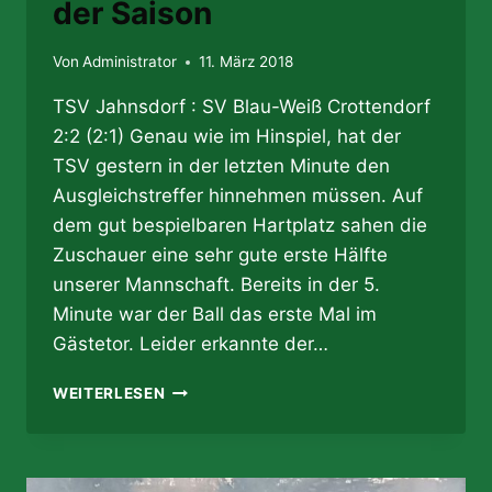
der Saison
Von
Administrator
11. März 2018
TSV Jahnsdorf : SV Blau-Weiß Crottendorf
2:2 (2:1) Genau wie im Hinspiel, hat der
TSV gestern in der letzten Minute den
Ausgleichstreffer hinnehmen müssen. Auf
dem gut bespielbaren Hartplatz sahen die
Zuschauer eine sehr gute erste Hälfte
unserer Mannschaft. Bereits in der 5.
Minute war der Ball das erste Mal im
Gästetor. Leider erkannte der…
11.03.2018
WEITERLESEN
–
RÜCKRUNDENSTART
BRINGT
DAS