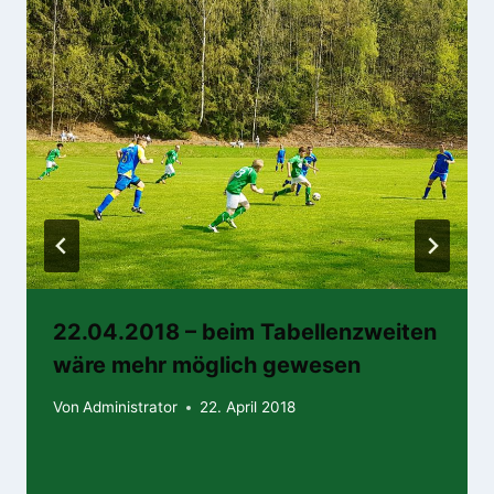
22.04.2018 – beim Tabellenzweiten
wäre mehr möglich gewesen
Von
Administrator
22. April 2018