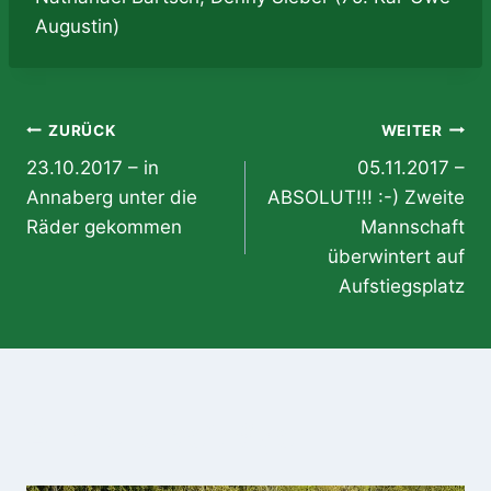
Augustin)
Beitragsnavigation
ZURÜCK
WEITER
23.10.2017 – in
05.11.2017 –
Annaberg unter die
ABSOLUT!!! :-) Zweite
Räder gekommen
Mannschaft
überwintert auf
Aufstiegsplatz
Ähnliche Beiträge