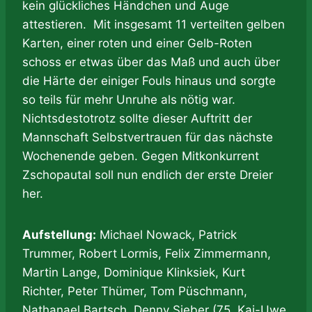
kein glückliches Händchen und Auge
attestieren. Mit insgesamt 11 verteilten gelben
Karten, einer roten und einer Gelb-Roten
schoss er etwas über das Maß und auch über
die Härte der einiger Fouls hinaus und sorgte
so teils für mehr Unruhe als nötig war.
Nichtsdestotrotz sollte dieser Auftritt der
Mannschaft Selbstvertrauen für das nächste
Wochenende geben. Gegen Mitkonkurrent
Zschopautal soll nun endlich der erste Dreier
her.
Aufstellung:
Michael Nowack, Patrick
Trummer, Robert Lormis, Felix Zimmermann,
Martin Lange, Dominique Klinksiek, Kurt
Richter, Peter Thümer, Tom Püschmann,
Nathanael Bartsch, Denny Sieber (75. Kai-Uwe