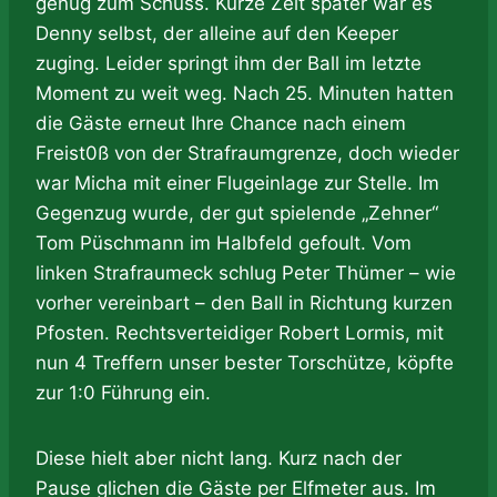
genug zum Schuss. Kurze Zeit später war es
Denny selbst, der alleine auf den Keeper
zuging. Leider springt ihm der Ball im letzte
Moment zu weit weg. Nach 25. Minuten hatten
die Gäste erneut Ihre Chance nach einem
Freist0ß von der Strafraumgrenze, doch wieder
war Micha mit einer Flugeinlage zur Stelle. Im
Gegenzug wurde, der gut spielende „Zehner“
Tom Püschmann im Halbfeld gefoult. Vom
linken Strafraumeck schlug Peter Thümer – wie
vorher vereinbart – den Ball in Richtung kurzen
Pfosten. Rechtsverteidiger Robert Lormis, mit
nun 4 Treffern unser bester Torschütze, köpfte
zur 1:0 Führung ein.
Diese hielt aber nicht lang. Kurz nach der
Pause glichen die Gäste per Elfmeter aus. Im