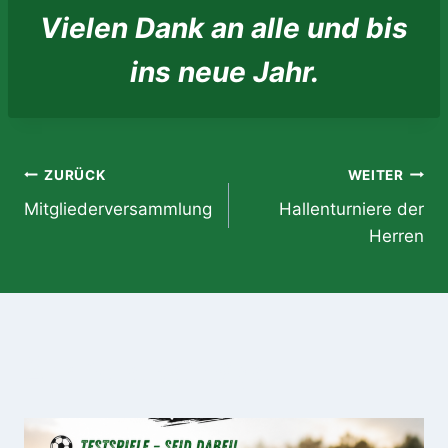
Vielen Dank an alle und bis
ins neue Jahr.
Beitragsnavigation
ZURÜCK
WEITER
Mitgliederversammlung
Hallenturniere der
Herren
Ähnliche Beiträge