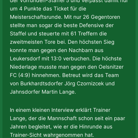
der Vorrunden-Staffel 5 und verpasst damit nur
um 4 Punkte das Ticket für die
Meisterschaftsrunde. Mit nur 26 Gegentoren
stellte man sogar die beste Defensive der
Staffel und steuerte mit 61 Treffern die
zweitmeisten Tore bei. Den höchsten Sieg
konnte man gegen den Nachbarn aus
Leukersdorf mit 13:0 verbuchen. Die höchste
Niederlage musste man gegen den Oelsnitzer
FC (4:9) hinnehmen. Betreut wird das Team
von Burkhardtsdorfer Jörg Czornizcek und
Jahnsdorfer Martin Lange.
In einem kleinen Interview erklärt Trainer
Lange, der die Mannschaft schon seit ein paar
Jahren begleitet, wie er die Hinrunde aus
Trainer-Sicht wahrgenommen hat.