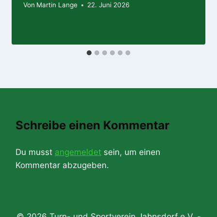
Von
Martin Lange
22. Juni 2026
Schreibe einen Kommentar
Du musst
angemeldet
sein, um einen
Kommentar abzugeben.
© 2026 Turn- und Sportverein Jahnsdorf e.V. -