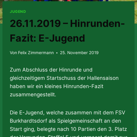
JUGEND
26.11.2019 – Hinrunden-
Fazit: E-Jugend
Von
Felix Zimmermann
25. November 2019
Zum Abschluss der Hinrunde und
gleichzeitigem Startschuss der Hallensaison
haben wir ein kleines Hinrunden-Fazit
zusammengestellt.
Die E-Jugend, welche zusammen mit dem FSV
Burkhardtsdorf als Spielgemeinschaft an den
Start ging, belegte nach 10 Partien den 3. Platz