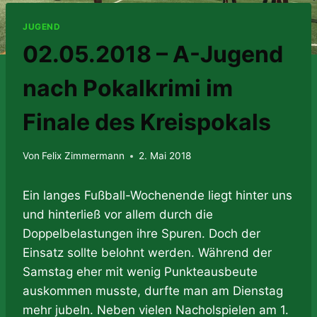
JUGEND
02.05.2018 – A-Jugend
nach Pokalkrimi im
Finale des Kreispokals
Von
Felix Zimmermann
2. Mai 2018
Ein langes Fußball-Wochenende liegt hinter uns
und hinterließ vor allem durch die
Doppelbelastungen ihre Spuren. Doch der
Einsatz sollte belohnt werden. Während der
Samstag eher mit wenig Punkteausbeute
auskommen musste, durfte man am Dienstag
mehr jubeln. Neben vielen Nacholspielen am 1.