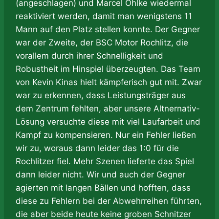
(angeschlagen) und Marcel Öhlke wiedermal
reaktiviert werden, damit man wenigstens 11
Mann auf den Platz stellen konnte. Der Gegner
war der Zweite, der BSC Motor Rochlitz, die
vorallem durch ihrer Schnelligkeit und
Robustheit im Hinspiel überzeugten. Das Team
von Kevin Kinas hielt kämpferisch gut mit. Zwar
war zu erkennen, dass Leistungsträger aus
dem Zentrum fehlten, aber unsere Altnernativ-
Lösung versuchte diese mit viel Laufarbeit und
Kampf zu kompensieren. Nur ein Fehler ließen
wir zu, woraus dann leider das 1:0 für die
Rochlitzer fiel. Mehr Szenen lieferte das Spiel
dann leider nicht. Wir und auch der Gegner
agierten mit langen Bällen und hofften, dass
diese zu Fehlern bei der Abwehrreihen führten,
die aber beide heute keine groben Schnitzer