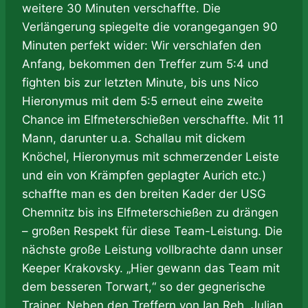
weitere 30 Minuten verschaffte. Die
Verlängerung spiegelte die vorangegangen 90
Minuten perfekt wider: Wir verschlafen den
Anfang, bekommen den Treffer zum 5:4 und
fighten bis zur letzten Minute, bis uns Nico
Hieronymus mit dem 5:5 erneut eine zweite
Chance im Elfmeterschießen verschaffte. Mit 11
Mann, darunter u.a. Schallau mit dickem
Knöchel, Hieronymus mit schmerzender Leiste
und ein von Krämpfen geplagter Aurich etc.)
schaffte man es den breiten Kader der USG
Chemnitz bis ins Elfmeterschießen zu drängen
– großen Respekt für diese Team-Leistung. Die
nächste große Leistung vollbrachte dann unser
Keeper Krakovsky. „Hier gewann das Team mit
dem besseren Torwart,“ so der gegnerische
Trainer. Neben den Treffern von Ian Reh, Julian