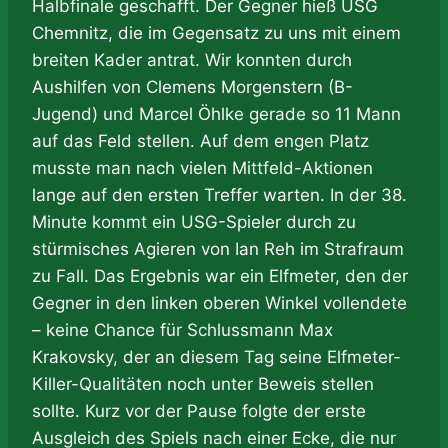
Halbfinale geschafft. Der Gegner hieß USG
Chemnitz, die im Gegensatz zu uns mit einem
breiten Kader antrat. Wir konnten durch
Aushilfen von Clemens Morgenstern (B-
Jugend) und Marcel Öhlke gerade so 11 Mann
auf das Feld stellen. Auf dem engen Platz
musste man nach vielen Mittfeld-Aktionen
lange auf den ersten Treffer warten. In der 38.
Minute kommt ein USG-Spieler durch zu
stürmisches Agieren von Ian Reh im Strafraum
zu Fall. Das Ergebnis war ein Elfmeter, den der
Gegner in den linken oberen Winkel vollendete
– keine Chance für Schlussmann Max
Krakovsky, der an diesem Tag seine Elfmeter-
Killer-Qualitäten noch unter Beweis stellen
sollte. Kurz vor der Pause folgte der erste
Ausgleich des Spiels nach einer Ecke, die nur