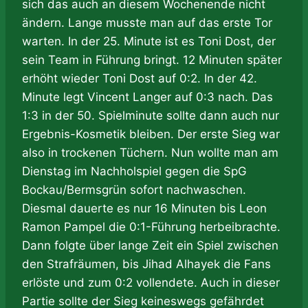
sich das auch an diesem Wochenende nicht
ändern. Lange musste man auf das erste Tor
warten. In der 25. Minute ist es Toni Dost, der
sein Team in Führung bringt. 12 Minuten später
erhöht wieder Toni Dost auf 0:2. In der 42.
Minute legt Vincent Langer auf 0:3 nach. Das
1:3 in der 50. Spielminute sollte dann auch nur
Ergebnis-Kosmetik bleiben. Der erste Sieg war
also in trockenen Tüchern. Nun wollte man am
Dienstag im Nachholspiel gegen die SpG
Bockau/Bermsgrün sofort nachwaschen.
Diesmal dauerte es nur 16 Minuten bis Leon
Ramon Pampel die 0:1-Führung herbeibrachte.
Dann folgte über lange Zeit ein Spiel zwischen
den Strafräumen, bis Jihad Alhayek die Fans
erlöste und zum 0:2 vollendete. Auch in dieser
Partie sollte der Sieg keineswegs gefährdet