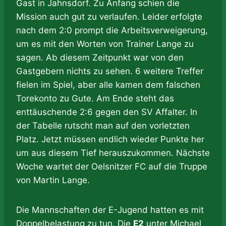
Gast in Jahnsdorf. Zu Anfang schien die
Mission auch gut zu verlaufen. Leider erfolgte
nach dem 2:0 prompt die Arbeitsverweigerung,
um es mit den Worten von Trainer Lange zu
sagen. Ab diesem Zeitpunkt war von den
Gastgebern nichts zu sehen. 6 weitere Treffer
fielen im Spiel, aber alle kamen dem falschen
Torekonto zu Gute. Am Ende steht das
enttäuschende 2:6 gegen den SV Affalter. In
der Tabelle rutscht man auf den vorletzten
Platz. Jetzt müssen endlich wieder Punkte her
um aus diesem Tief herauszukommen. Nächste
Woche wartet der Oelsnitzer FC auf die Truppe
von Martin Lange.
Die Mannschaften der E-Jugend hatten es mit
Doppelbelastung zu tun. Die
E2
unter Michael