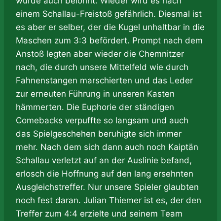
wurde auch belohnt. Wieder wird es nach
einem Schallau-Freistoß gefährlich. Diesmal ist
es aber er selber, der die Kugel unhaltbar in die
Maschen zum 3:3 befördert. Prompt nach dem
Anstoß legten aber wieder die Chemnitzer
nach, die durch unsere Mittelfeld wie durch
Fahnenstangen marschierten und das Leder
zur erneuten Führung in unseren Kasten
hämmerten. Die Euphorie der ständigen
Comebacks verpuffte so langsam und auch
das Spielgeschehen beruhigte sich immer
mehr. Nach dem sich dann auch noch Kaiptän
Schallau verletzt auf an der Auslinie befand,
erlosch die Hoffnung auf den lang ersehnten
Ausgleichstreffer. Nur unsere Spieler glaubten
noch fest daran. Julian Thiemer ist es, der den
Treffer zum 4:4 erzielte und seinem Team