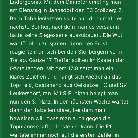
Endergebnis. Mit dem Dämpfer empfing man
am Dienstag in Jahnsdorf den FC Stollberg 2.
Beim Tabellenletzten sollte nun doch mal der
nächste 3er her, nachdem man es versäumt
hatte seine Siegesserie auszubauen. Die Wut
war förmlich zu spüren, denn den Frust
reagierte man sich bei den Stollbergern vorm
Tor ab. Ganze 17 Treffer sollten im Kasten der
Gäste landen. Mit dem 17:0 setzt man ein
klares Zeichen und hängt sich wieder an das
Top-Feld, bestehend aus Oelsnitzer FC und SV
Leukersdorf, ran. Mit 9 Punkten belegt man
nun den 3. Platz. In der nächsten Woche wartet
dann der Tabellenführer, bei dem man
beweisen will, dass man auch gegen die
Topmannschaften bestehen kann. Die
E1
wartete immer noch auf die ersten Zähler in