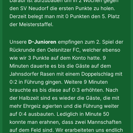
Darauf ist aufzubauen um in 2 Wochen gegen
den SV Neudorf die ersten Punkte zu holen.
Derzeit belegt man mit 0 Punkten den 5. Platz
der Meisterstaffel.
Unsere
D-Junioren
empfingen zum 2. Spiel der
Rückrunde den Oelsnitzer FC, welcher ebenso
wie wir 3 Punkte auf dem Konto hatte. 9
Minuten dauerte es bis die Gäste auf dem
Jahnsdorfer Rasen mit einem Doppelschlag mit
0:2 in Führung gingen. Weitere 9 Minuten
brauchte es bis diese auf 0:3 erhöhten. Nach
der Halbzeit sind es wieder die Gäste, die mit
mehr Ehrgeiz agierten und die Führung weiter
auf 0:4 ausbauten. Lediglich in Minute 50
konnte man erahnen, dass zwei Mannschaften
auf dem Feld sind. Wir erarbeiteten uns endlich