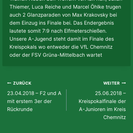
Thiemer, Luca Reiche und Marcel Öhlke trugen
auch 2 Glanzparaden von Max Krakovsky bei
dem Einzug ins Finale bei. Das Endergebnis
lautete somit 7:9 nach Elfmeterschießen.
Unsere A-Jugend steht damit im Finale des
Kreispokals wo entweder die VfL Chemnitz
oder der FSV Grüna-Mittelbach wartet
Beitragsnavigation
ZURÜCK
WEITER
23.04.2018 – F2 und A
25.06.2018 –
mit erstem 3er der
Kreispokalfinale der
Rückrunde
A-Junioren im Kreis
Chemnitz