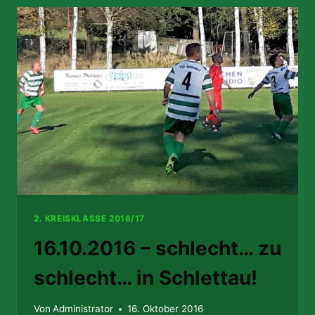
2. KREISKLASSE 2016/17
16.10.2016 – schlecht… zu
schlecht… in Schlettau!
Von
Administrator
16. Oktober 2016