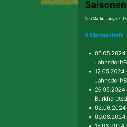
Saisonen
Von
Martin Lange
17
II Mannschaft
05.05.2024
Jahnsdorf/B
12.05.2024 
Jahnsdorf/B
26.05.2024 
Burkhardtsd
02.06.2024 
09.06.2024
15.06.2024 