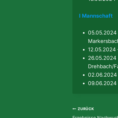
I Mannschaft
05.05.2024
Markersbac
12.05.2024 
26.05.2024
Drehbach/F
02.06.2024
09.06.2024
Beitragsnavi
ZURÜCK
Ergebnisse Nachwuc