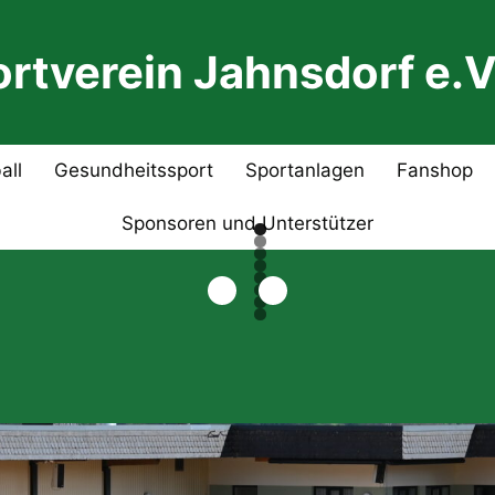
rtverein Jahnsdorf e.V
all
Gesundheitssport
Sportanlagen
Fanshop
Sponsoren und Unterstützer