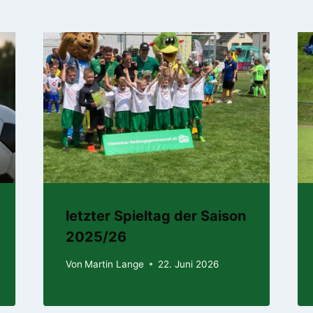
letzter Spieltag der Saison
2025/26
Von
Martin Lange
22. Juni 2026