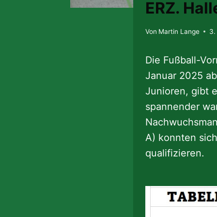
ERZ. Hall
Von
Martin Lange
3.
Die Fußball-Vo
Januar 2025 ab
Junioren, gibt 
spannender war
Nachwuchsmanns
A) konnten sich
qualifizieren.