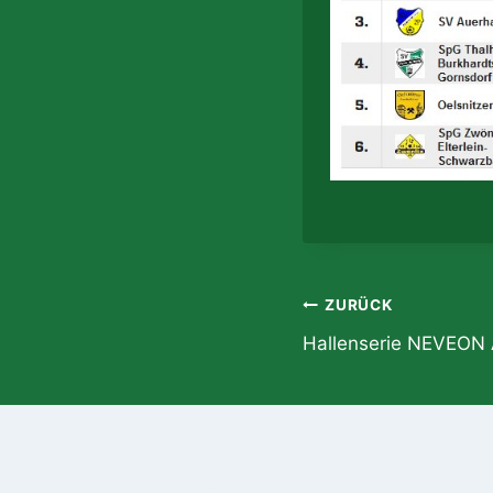
Beitragsnavi
ZURÜCK
Hallenserie NEVEON