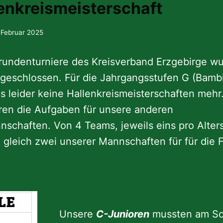
enkreismeisterschaft
 Februar 2025
rrundenturniere des Kreisverband Erzgebirge wu
geschlossen. Für die Jahrgangsstufen G (Bambin
es leider keine Hallenkreismeisterschaften meh
en die Aufgaben für unsere anderen
chaften. Von 4 Teams, jeweils eins pro Altersk
 gleich zwei unserer Mannschaften für für die 
Unsere
C-Junioren
mussten am So