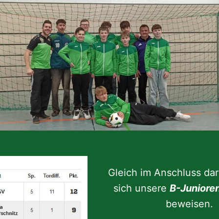
Gleich im Anschluss da
sich unsere
B-Juniore
beweisen.