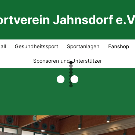
rtverein Jahnsdorf e.V
all
Gesundheitssport
Sportanlagen
Fanshop
Sponsoren und Unterstützer