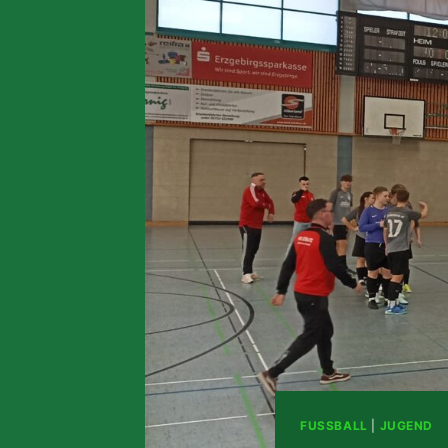
FUSSBALL
|
JUGEND